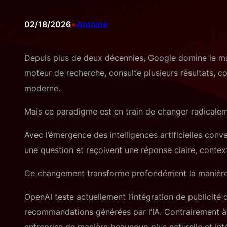
•
02/18/2026
Antoine
Depuis plus de deux décennies, Google domine le marke
moteur de recherche, consulte plusieurs résultats, c
moderne.
Mais ce paradigme est en train de changer radicalem
Avec l’émergence des intelligences artificielles con
une question et reçoivent une réponse claire, context
Ce changement transforme profondément la manière do
OpenAI teste actuellement l’intégration de publicité
recommandations générées par l’IA. Contrairement à Go
entreprise de manière beaucoup plus naturelle et int