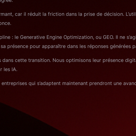
t, car il réduit la friction dans la prise de décision. L’uti
once.
ine : le Generative Engine Optimization, ou GEO. Il ne s’agi
sa présence pour apparaître dans les réponses générées par l
ns cette transition. Nous optimisons leur présence digitale,
 les IA.
s entreprises qui s’adaptent maintenant prendront une avanc