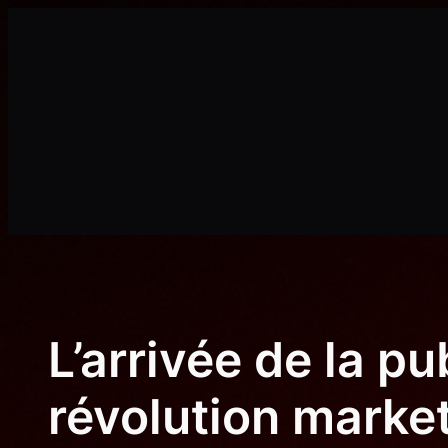
Aller
au
contenu
L’arrivée de la p
révolution marke