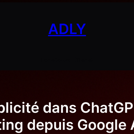
ADLY
Home
Contact (Theme)
ublicité dans ChatGP
ting depuis Google