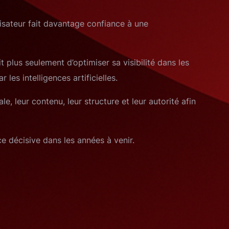
lisateur fait davantage confiance à une
t plus seulement d’optimiser sa visibilité dans les
es intelligences artificielles.
 leur contenu, leur structure et leur autorité afin
e décisive dans les années à venir.