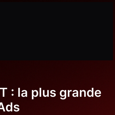
T : la plus grande
 Ads