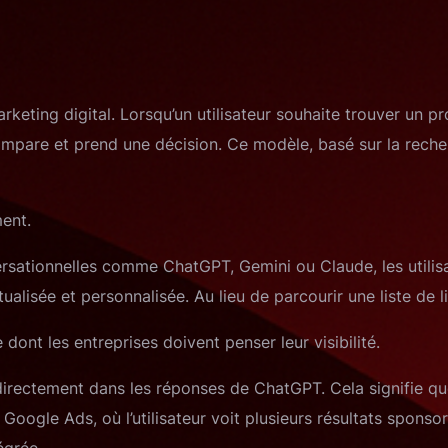
ting digital. Lorsqu’un utilisateur souhaite trouver un pro
ompare et prend une décision. Ce modèle, basé sur la reche
ent.
versationnelles comme ChatGPT, Gemini ou Claude, les utilis
ualisée et personnalisée. Au lieu de parcourir une liste de 
nt les entreprises doivent penser leur visibilité.
 directement dans les réponses de ChatGPT. Cela signifie qu
ogle Ads, où l’utilisateur voit plusieurs résultats sponsor
égrée.