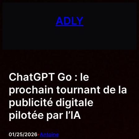
Aller
au
ADLY
contenu
ChatGPT Go : le
prochain tournant de la
publicité digitale
pilotée par l’IA
01/25/2026
Antoine
•