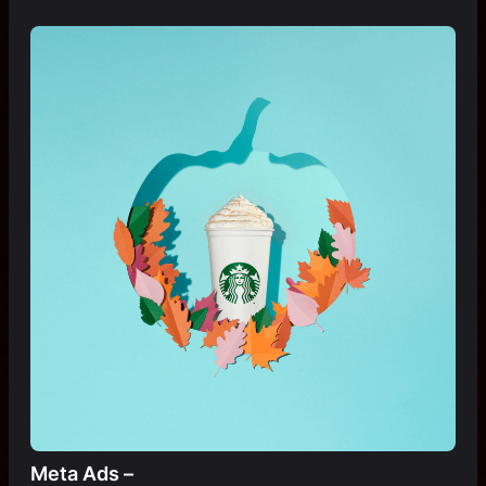
Meta Ads –