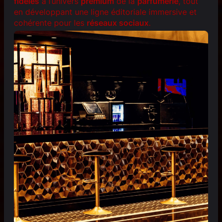
fidèles
à l’univers
premium
de la
parfumerie
, tout
en développant une ligne éditoriale immersive et
cohérente pour les
réseaux sociaux
.