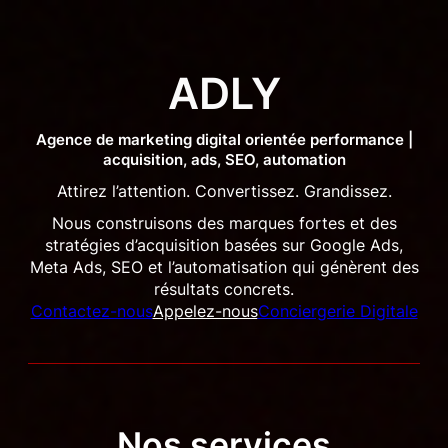
Skip
to
content
ADLY
Agence de marketing digital orientée performance |
acquisition, ads, SEO, automation
Attirez l’attention. Convertissez. Grandissez.
Nous construisons des marques fortes et des
stratégies d’acquisition basées sur Google Ads,
Meta Ads, SEO et l’automatisation qui génèrent des
résultats concrets.
Contactez-nous
Appelez-nous
Conciergerie Digitale
Nos services